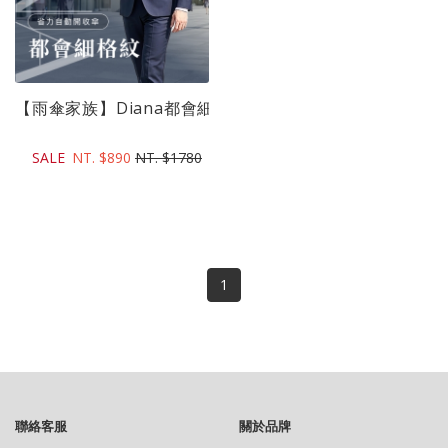
【雨傘家族】Diana都會細格紋省力自動開收傘｜晴雨二用｜
SALE
NT. $890
NT. $1780
1
聯絡客服
關於品牌