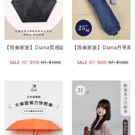
【雨傘家族】Diana質感緹花省力安全自動傘(22吋)｜台灣..
【雨傘家族】Diana丹寧風經
SALE
NT. $990
NT. $1680
SALE
NT. $890
NT. $1680