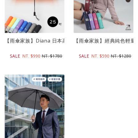
【雨傘家族】Diana 日本高機能大傘面省力快乾自動傘(25..
【雨傘家族】經典純色輕量省力
SALE
NT. $990
NT. $1780
SALE
NT. $590
NT. $1280