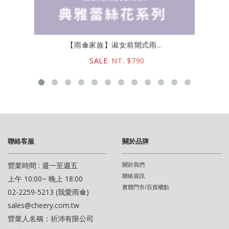
【雨傘家族】淑女前開式雨...
SALE
NT. $790
聯絡客服
關於品牌
營業時間 : 週一至週五
關於我們
聯絡資訊
上午 10:00~ 晚上 18:00
實體門市/百貨櫃點
02-2259-5213 (我愛雨傘)
sales@cheery.com.tw
營業人名稱：祈沛有限公司