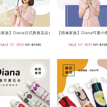
吋)｜台灣福...
家族】Diana日式典雅花朵自動開收折傘(21吋)｜台...
【雨傘家族】Diana可愛小櫻
SALE
NT. $890
NT. $1580
SALE
NT. $890
NT. $15