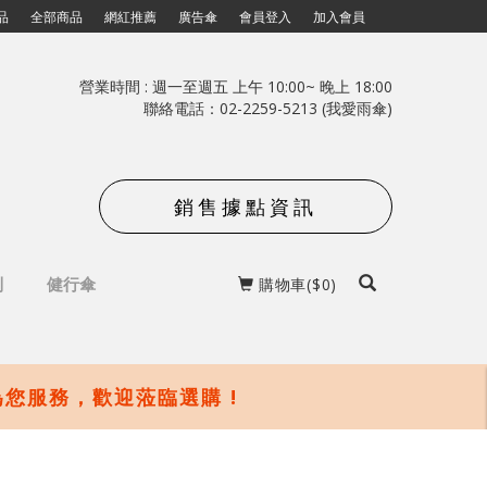
品
全部商品
網紅推薦
廣告傘
會員登入
加入會員
營業時間 : 週一至週五 上午 10:00~ 晚上 18:00
聯絡電話：02-2259-5213
(我愛雨傘)
銷售據點資訊
列
健行傘
購物車($0)
甜圈前為您服務，歡迎蒞臨選購 !