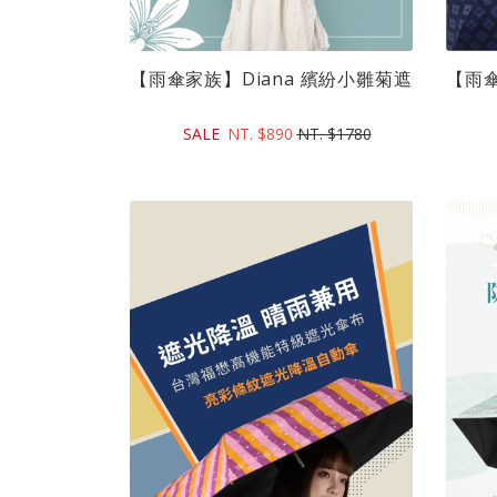
【雨傘家族】Diana 繽紛小雛菊遮光降溫自動傘(
【雨傘
SALE
NT. $890
NT. $1780