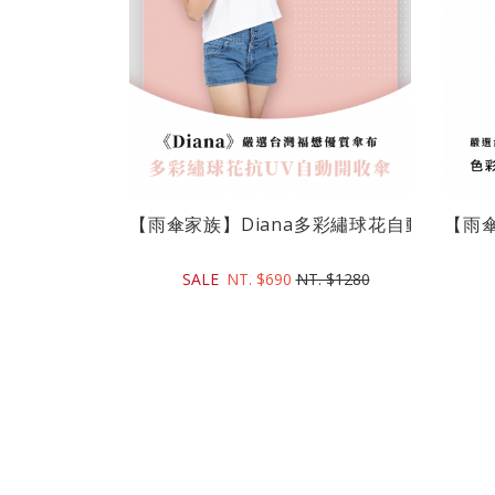
【雨傘家族】Diana多彩繡球花自動開收折傘(2
【雨傘
SALE
NT. $690
NT. $1280