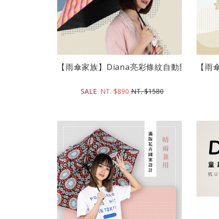
【雨傘家族】Diana亮彩條紋自動開收折傘(21
【雨傘
SALE
NT. $890
NT. $1580