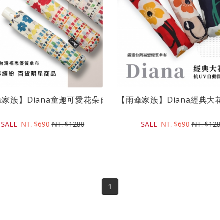
1吋)｜台灣...
家族】Diana童趣可愛花朵自動開收折傘(21吋)｜台...
【雨傘家族】Diana經典大花
SALE
NT. $690
NT. $1280
SALE
NT. $690
NT. $12
1