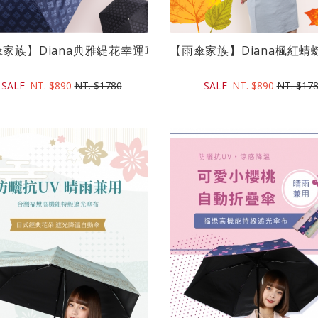
21吋)｜...
家族】Diana典雅緹花幸運草全遮光自動傘(21吋)｜...
【雨傘家族】Diana楓紅蜻蜓
SALE
NT. $890
NT. $1780
SALE
NT. $890
NT. $17