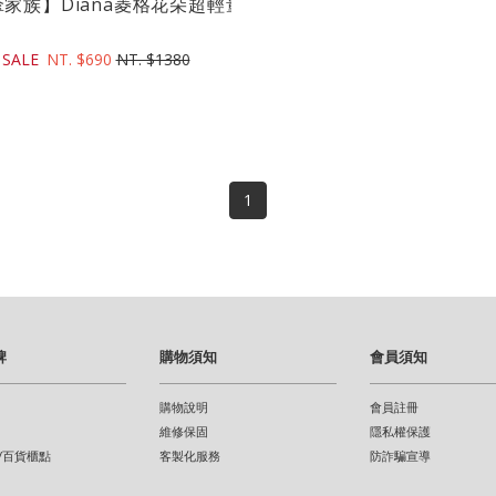
3吋)｜台灣...
家族】Diana菱格花朵超輕量傘170g三折傘(21吋...
SALE
NT. $690
NT. $1380
1
牌
購物須知
會員須知
購物說明
會員註冊
維修保固
隱私權保護
/百貨櫃點
客製化服務
防詐騙宣導