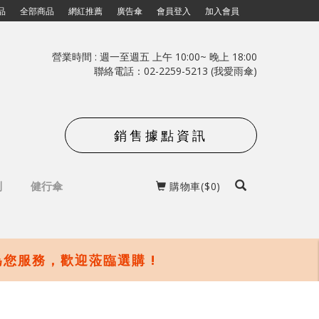
品
全部商品
網紅推薦
廣告傘
會員登入
加入會員
營業時間 : 週一至週五 上午 10:00~ 晚上 18:00
聯絡電話：02-2259-5213
(我愛雨傘)
銷售據點資訊
列
健行傘
購物車($0)
您服務，歡迎蒞臨選購 !