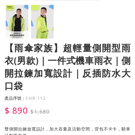
【雨傘家族】超輕量側開型雨
衣(男款)｜一件式機車雨衣｜側
開拉鍊加寬設計｜反插防水大
口袋
產品序號：
CHR-112
$ 890
$1,680
雙側開拉鍊放寬設計，加大容量及活動空間，背包不卡卡，騎車