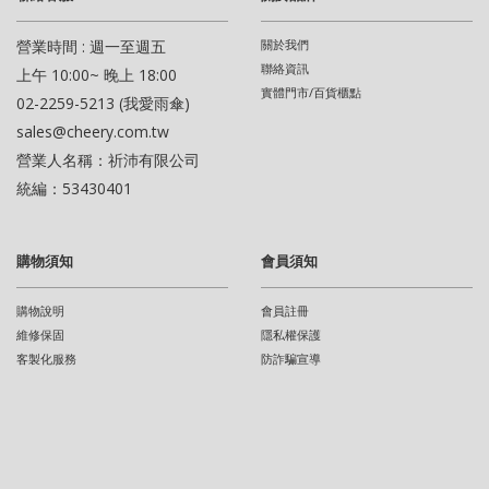
營業時間 : 週一至週五
關於我們
聯絡資訊
上午 10:00~ 晚上 18:00
實體門市/百貨櫃點
02-2259-5213 (我愛雨傘)
sales@cheery.com.tw
營業人名稱：祈沛有限公司
統編：53430401
購物須知
會員須知
購物說明
會員註冊
維修保固
隱私權保護
客製化服務
防詐騙宣導