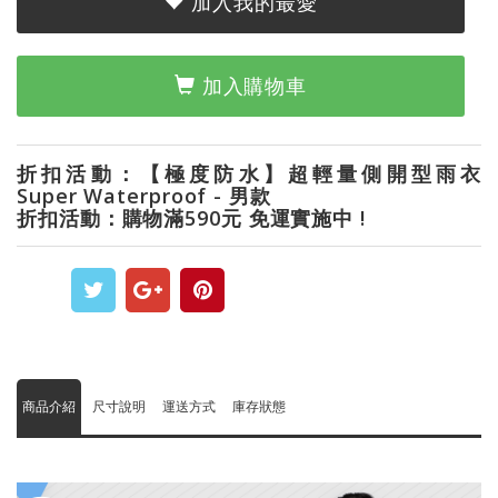
加入我的最愛
加入購物車
折扣活動：【極度防水】超輕量側開型雨衣
Super Waterproof - 男款
折扣活動：購物滿590元 免運實施中 !
商品介紹
尺寸說明
運送方式
庫存狀態