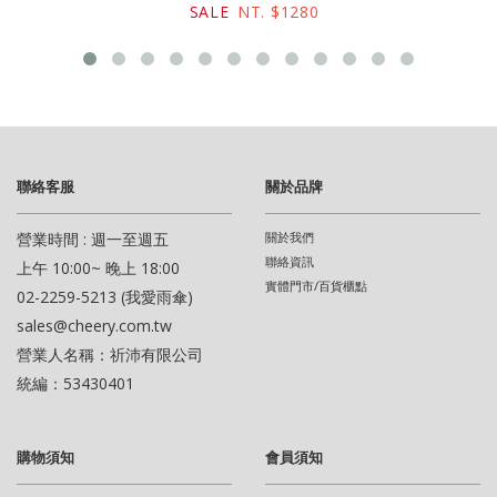
SALE
NT. $1280
聯絡客服
關於品牌
營業時間 : 週一至週五
關於我們
聯絡資訊
上午 10:00~ 晚上 18:00
實體門市/百貨櫃點
02-2259-5213 (我愛雨傘)
sales@cheery.com.tw
營業人名稱：祈沛有限公司
統編：53430401
購物須知
會員須知