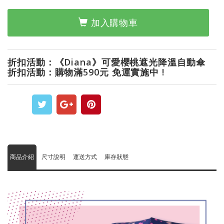
加入購物車
折扣活動：《Diana》可愛櫻桃遮光降溫自動傘
折扣活動：購物滿590元 免運實施中 !
商品介紹
尺寸說明
運送方式
庫存狀態