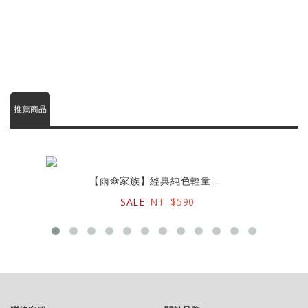
推薦商品
【雨傘家族】經典純色輕量...
SALE
NT. $590